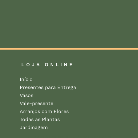
LOJA ONLINE
Início
Presentes para Entrega
Vasos
Vale-presente
Arranjos com Flores
Todas as Plantas
Jardinagem
- Floricultura em BH - floricultura com