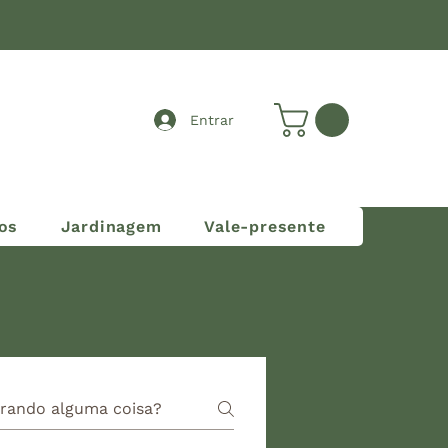
Entrar
os
Jardinagem
Vale-presente