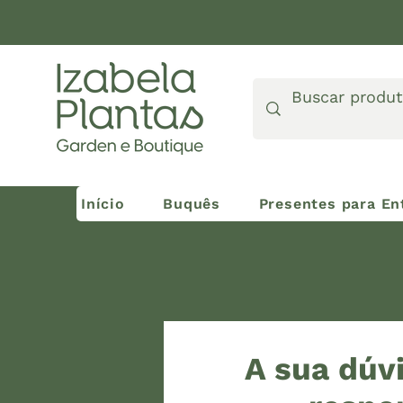
Início
Buquês
Presentes para En
A sua dúvi