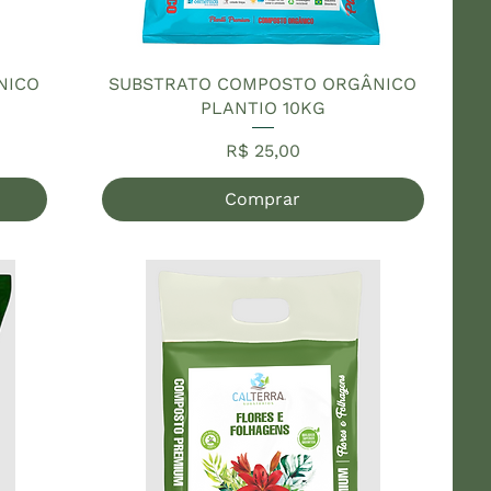
NICO
SUBSTRATO COMPOSTO ORGÂNICO
PLANTIO 10KG
Preço
R$ 25,00
Comprar