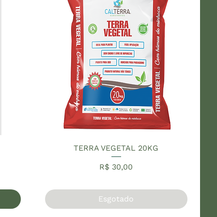
TERRA VEGETAL 20KG
Preço
R$ 30,00
Esgotado