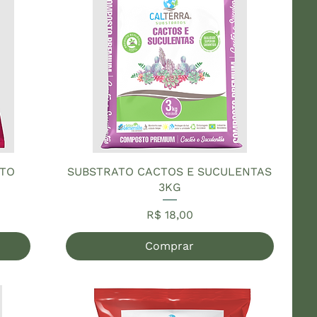
RTO
SUBSTRATO CACTOS E SUCULENTAS
3KG
Preço
R$ 18,00
Comprar