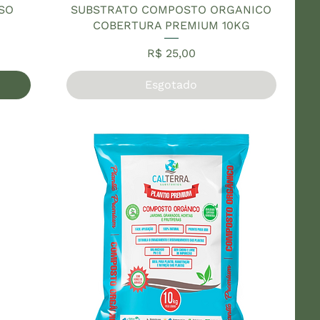
USO
SUBSTRATO COMPOSTO ORGANICO
COBERTURA PREMIUM 10KG
Preço
R$ 25,00
Esgotado