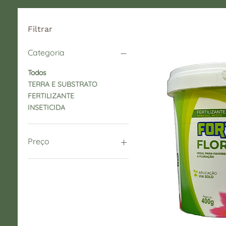
Filtrar
Categoria
Todos
TERRA E SUBSTRATO
FERTILIZANTE
INSETICIDA
Preço
R$ 15
R$ 59