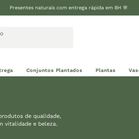
Presentes naturais com entrega rápida em BH 🌸
trega
Conjuntos Plantados
Plantas
Vas
produtos de qualidade,
 vitalidade e beleza.