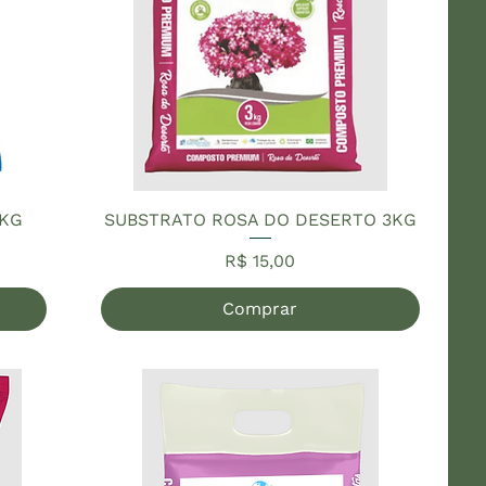
0KG
SUBSTRATO ROSA DO DESERTO 3KG
Preço
R$ 15,00
Comprar