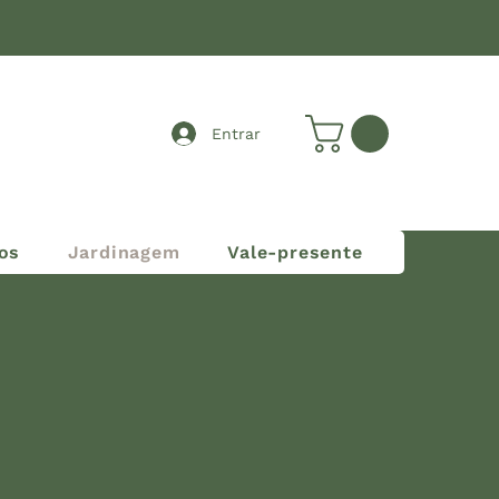
Entrar
os
Jardinagem
Vale-presente