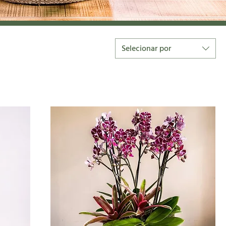
Selecionar por