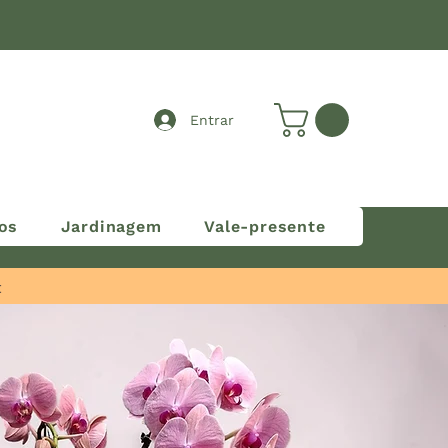
Entrar
os
Jardinagem
Vale-presente
t