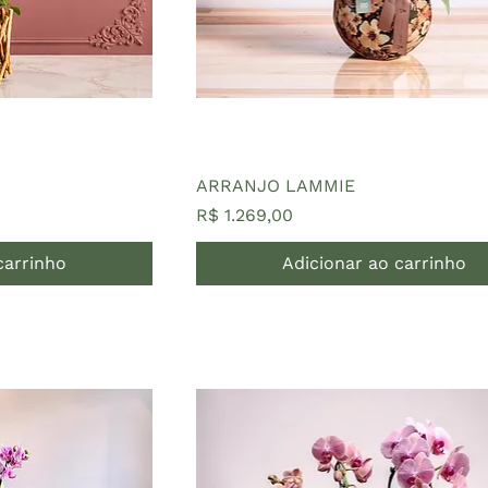
ARRANJO LAMMIE
Preço
R$ 1.269,00
carrinho
Adicionar ao carrinho