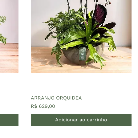
ARRANJO ORQUIDEA
Preço
R$ 629,00
Adicionar ao carrinho