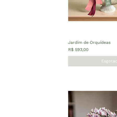
Jardim de Orquídeas
Preço
R$ 593,00
Esgota