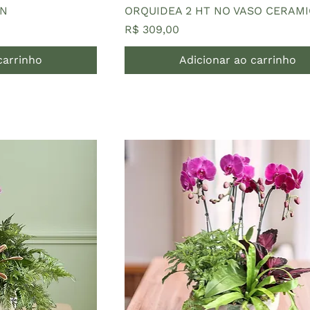
EN
ORQUIDEA 2 HT NO VASO CERAM
Preço
R$ 309,00
carrinho
Adicionar ao carrinho