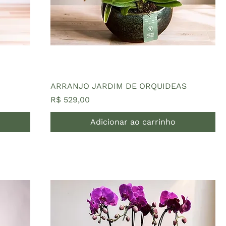
ARRANJO JARDIM DE ORQUIDEAS
Preço
R$ 529,00
Adicionar ao carrinho