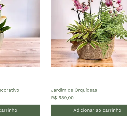
ecorativo
Jardim de Orquídeas
Preço
R$ 689,00
carrinho
Adicionar ao carrinho