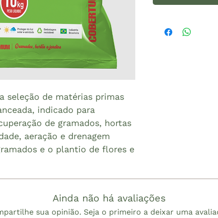
 seleção de matérias primas
anceada, indicado para
ecuperação de gramados, hortas
sidade, aeração e drenagem
gramados e o plantio de flores e
Ainda não há avaliações
partilhe sua opinião. Seja o primeiro a deixar uma avalia