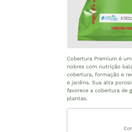
Cobertura Premium é uma
nobres com nutrição bal
cobertura, formação e r
e jardins. Sua alta poro
favorece a cobertura de 
plantas.
Com