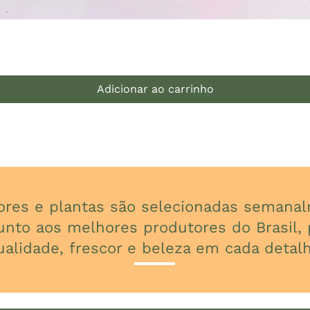
Visualização rápida
Adicionar ao carrinho
lores e plantas são selecionadas seman
unto aos melhores produtores do Brasil, p
ualidade, frescor e beleza em cada detalh