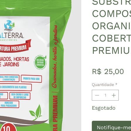
SUBSTR
COMPO
ORGAN
COBER
PREMIU
P
R$ 25,00
Quantidade
*
Esgotado
Notifique-me