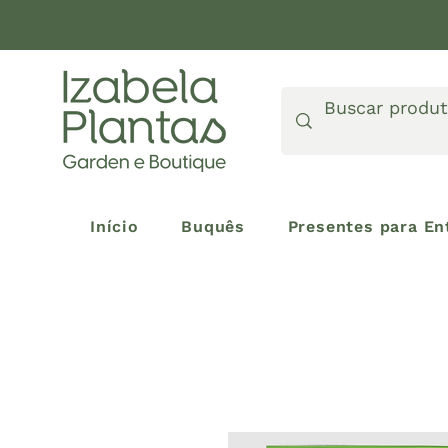
Início
Buquês
Presentes para En