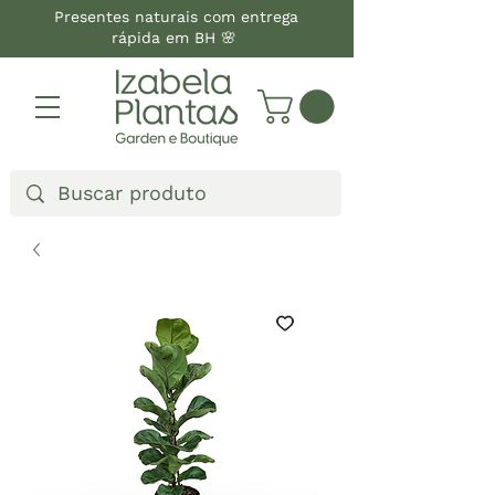
Presentes naturais com entrega
rápida em BH 🌸