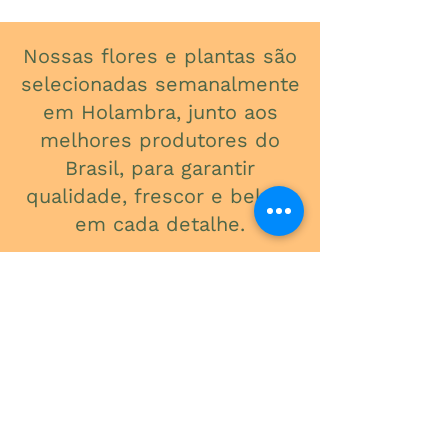
Nossas flores e plantas são
selecionadas semanalmente
em Holambra, junto aos
melhores produtores do
Brasil, para garantir
qualidade, frescor e beleza
em cada detalhe.
ONDE ESTAMOS
Av. do Contorno, 3434
Santa Efigênia
Telefone
(31) 3241-2015