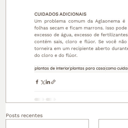
CUIDADOS ADICIONAIS
Um problema comum da Aglaonema é ch
folhas secam e ficam marrons. Isso pode
excesso de água, excesso de fertilizante
contém sais, cloro e flúor. Se você não
torneira em um recipiente aberto durante
do cloro e do flúor.
plantas de interior
plantas para casa
como cuida
Posts recentes