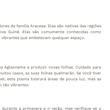
res da família Araceae. Elas são nativas das regiões 
 Nova Guiné. Elas são comumente conhecidas como 
es vibrantes que embelezam qualquer espaço.
 sua Aglaonema a produzir novas folhas. Cuidado para 
itos casos, as suas folhas queimarão. Se você tiver 
el, esta planta tolerará áreas de pouca luz, mas as 
 tão vibrantes.
urante a primavera e o verão, mas verifique se o 