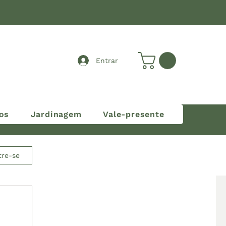
Entrar
os
Jardinagem
Vale-presente
tre-se