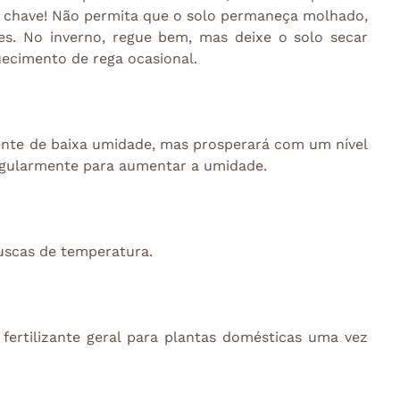
 chave! Não permita que o solo permaneça molhado, 
es. No inverno, regue bem, mas deixe o solo secar 
uecimento de rega ocasional.
nte de baixa umidade, mas prosperará com um nível 
regularmente para aumentar a umidade.
ruscas de temperatura.
fertilizante geral para plantas domésticas uma vez 