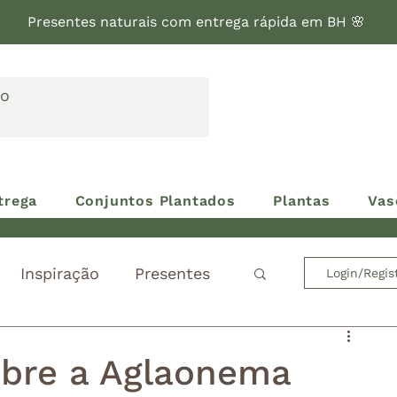
Presentes naturais com entrega rápida em BH 🌸
trega
Conjuntos Plantados
Plantas
Vas
Inspiração
Presentes
Login/Regis
obre a Aglaonema