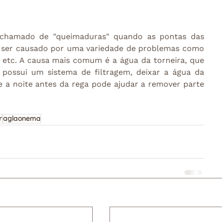
amado de "queimaduras" quando as pontas das 
 ser causado por uma variedade de problemas como 
s etc. A causa mais comum é a água da torneira, que 
 possui um sistema de filtragem, deixar a água da 
 a noite antes da rega pode ajudar a remover parte 
r
aglaonema