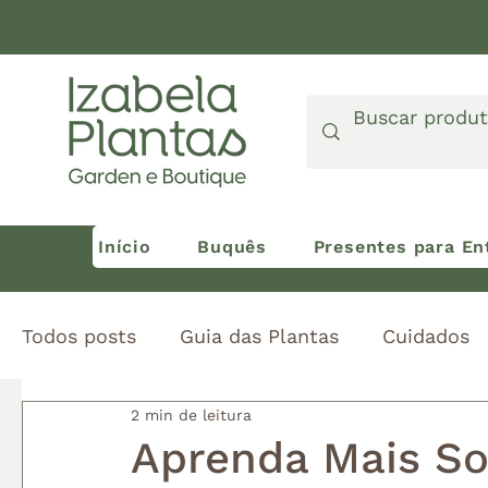
Início
Buquês
Presentes para En
Todos posts
Guia das Plantas
Cuidados
2 min de leitura
Universo Izabela
Aprenda Mais S