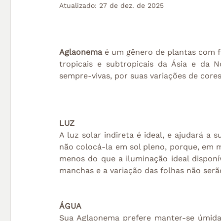
Atualizado:
27 de dez. de 2025
Aglaonema
 é um gênero de plantas com flo
tropicais e subtropicais da Ásia e da
sempre-vivas, por suas variações de cor
LUZ
A luz solar indireta é ideal, e ajudará a
não colocá-la em sol pleno, porque, em mu
menos do que a iluminação ideal disponív
manchas e a variação das folhas não serão
ÁGUA
Sua Aglaonema prefere manter-se úmida d