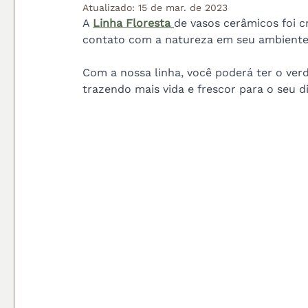
Atualizado:
15 de mar. de 2023
A 
Linha Floresta
de vasos cerâmicos foi c
contato com a natureza em seu ambiente 
Com a nossa linha, você poderá ter o ver
trazendo mais vida e frescor para o seu di