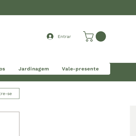
Entrar
os
Jardinagem
Vale-presente
tre-se