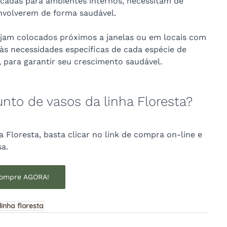
icadas para ambientes internos, necessitam de 
nvolverem de forma saudável. 
jam colocados próximos a janelas ou em locais com 
 às necessidades específicas de cada espécie de 
 para garantir seu crescimento saudável.
unto de vasos da linha Floresta?
 Floresta, basta clicar no link de compra on-line e 
a. 
ompre AGORA!
linha floresta