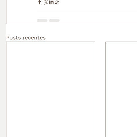
Posts recentes