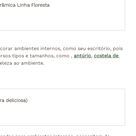
râmica Linha Floresta
corar ambientes internos, como seu escritório, pois 
ersos tipos e tamanhos, como , 
antúrio
, 
costela de 
beleza ao ambiente.
a deliciosa)