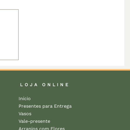
LOJA ONLINE
Início
Presentes para Entrega
Vasos
Vale-presente
Arranjos com Flores