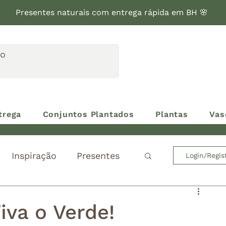
Presentes naturais com entrega rápida em BH 🌸
trega
Conjuntos Plantados
Plantas
Vas
Inspiração
Presentes
Login/Regis
iva o Verde!