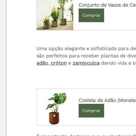
Conjunto de Vasos de Ce
Comprar
Uma opção elegante e sofisticada para de
são perfeitos para receber plantas de div
adão
,
cróton
 e 
zamioculca
 dando vida e 
Costela de Adão (Monster
Comprar