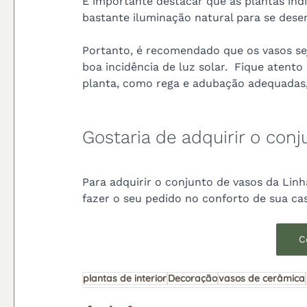
É importante destacar que as plantas ind
bastante iluminação natural para se dese
Portanto, é recomendado que os vasos se
boa incidência de luz solar.  Fique atento
planta, como rega e adubação adequadas,
Gostaria de adquirir o conj
Para adquirir o conjunto de vasos da Linha
fazer o seu pedido no conforto de sua cas
C
plantas de interior
Decoração
vasos de cerâmica