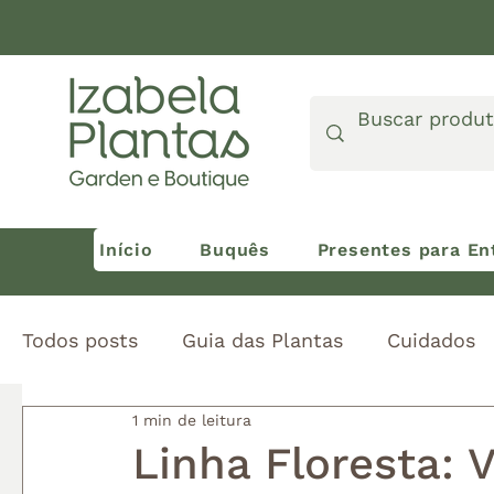
Início
Buquês
Presentes para En
Todos posts
Guia das Plantas
Cuidados
1 min de leitura
Universo Izabela
Linha Floresta: V