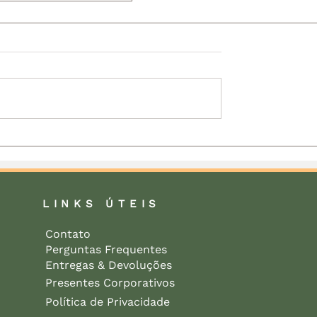
Mais Sobre o
ado das Plantas
LINKS ÚTEIS
Contato
Perguntas Frequentes
Entregas & Devoluções
Presentes Corporativos
Política de Privacidade