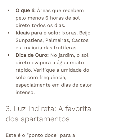
O que é:
 Áreas que recebem 
pelo menos 6 horas de sol 
direto todos os dias.
Ideais para o solo:
 Ixoras, Beijo 
Sunpatiens, Palmeiras, Cactos 
e a maioria das frutíferas.
Dica de Ouro:
 No jardim, o sol 
direto evapora a água muito 
rápido. Verifique a umidade do 
solo com frequência, 
especialmente em dias de calor 
intenso.
3. Luz Indireta: A favorita 
dos apartamentos
Este é o "ponto doce" para a 