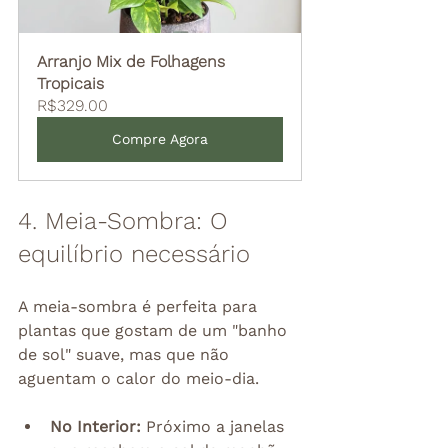
Arranjo Mix de Folhagens 
Tropicais
R$329.00
Compre Agora
4. Meia-Sombra: O 
equilíbrio necessário
A meia-sombra é perfeita para 
plantas que gostam de um "banho 
de sol" suave, mas que não 
aguentam o calor do meio-dia.
No Interior:
 Próximo a janelas 