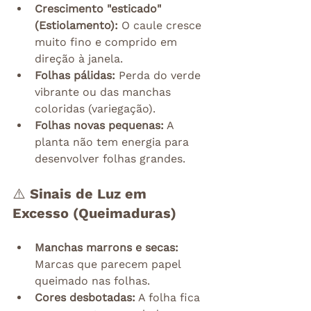
Crescimento "esticado" 
(Estiolamento):
 O caule cresce 
muito fino e comprido em 
direção à janela.
Folhas pálidas:
 Perda do verde 
vibrante ou das manchas 
coloridas (variegação).
Folhas novas pequenas:
 A 
planta não tem energia para 
desenvolver folhas grandes.
⚠️ Sinais de Luz em 
Excesso (Queimaduras)
Manchas marrons e secas:
Marcas que parecem papel 
queimado nas folhas.
Cores desbotadas:
 A folha fica 