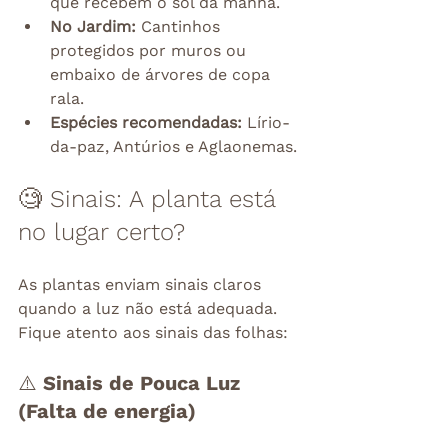
que recebem o sol da manhã.
No Jardim:
 Cantinhos 
protegidos por muros ou 
embaixo de árvores de copa 
rala.
Espécies recomendadas:
 Lírio-
da-paz, Antúrios e Aglaonemas.
🧐 Sinais: A planta está 
no lugar certo?
As plantas enviam sinais claros 
quando a luz não está adequada. 
Fique atento aos sinais das folhas:
⚠️ Sinais de Pouca Luz 
(Falta de energia)