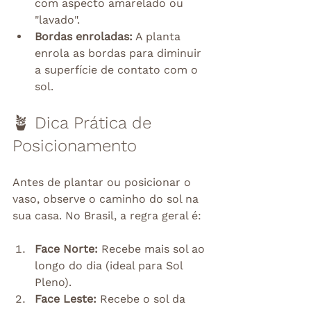
com aspecto amarelado ou 
"lavado".
Bordas enroladas:
 A planta 
enrola as bordas para diminuir 
a superfície de contato com o 
sol.
🪴 Dica Prática de 
Posicionamento
Antes de plantar ou posicionar o 
vaso, observe o caminho do sol na 
sua casa. No Brasil, a regra geral é:
Face Norte:
 Recebe mais sol ao 
longo do dia (ideal para Sol 
Pleno).
Face Leste:
 Recebe o sol da 