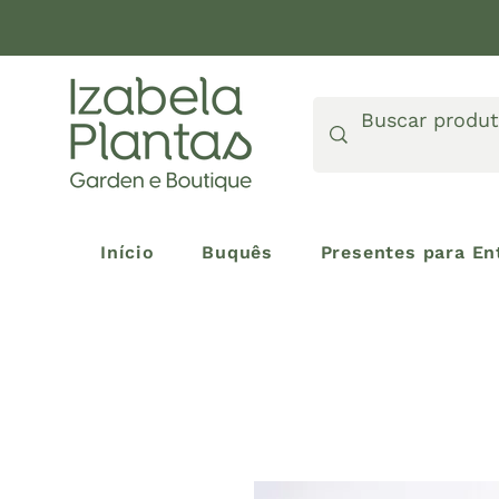
Início
Buquês
Presentes para En