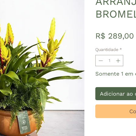
ARRAN
BROMEL
R$ 289,00
Quantidade
*
Somente 1 em 
Adicionar ao 
Co