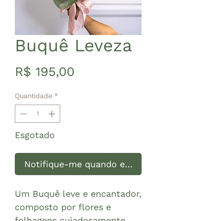
Buquê Leveza
Preço
R$ 195,00
Quantidade
*
Esgotado
Notifique-me quando estiver disponível
Um Buquê leve e encantador,
composto por flores e
folhagens cuiadosamente