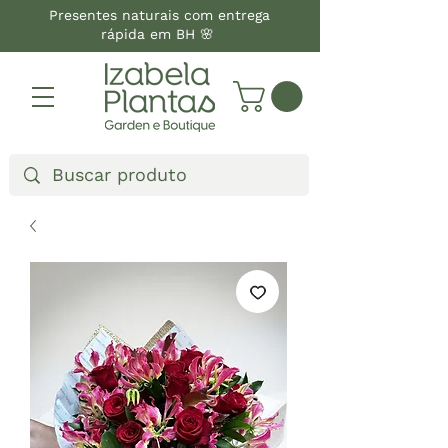
Presentes naturais com entrega
rápida em BH 🌸