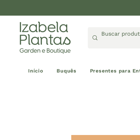
Início
Buquês
Presentes para En