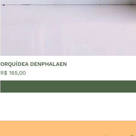
ORQUÍDEA DENPHALAEN
Preço
R$ 165,00