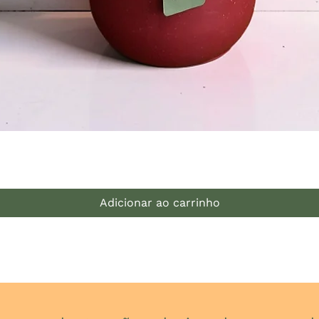
Visualização rápida
Adicionar ao carrinho