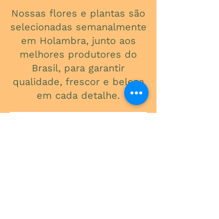
Nossas flores e plantas são
selecionadas semanalmente
em Holambra, junto aos
melhores produtores do
Brasil, para garantir
qualidade, frescor e beleza
em cada detalhe.
ONDE ESTAMOS
Av. do Contorno, 3434
Santa Efigênia
Telefone
(31) 3241-2015
Segunda a Sexta: 09:00 - 18:00