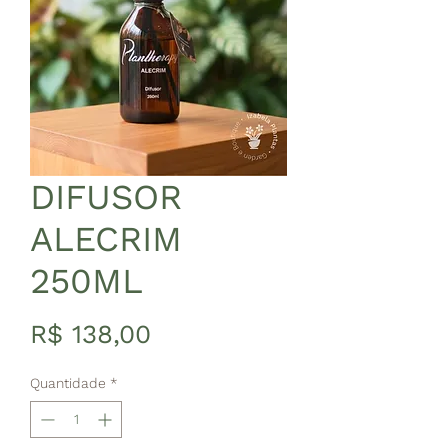
DIFUSOR
ALECRIM
250ML
Preço
R$ 138,00
Quantidade
*