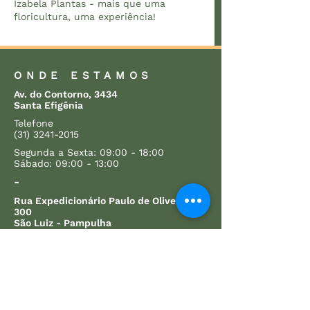
Izabela Plantas - mais que uma
floricultura, uma experiência!
ONDE ESTAMOS
Av. do Contorno, 3434
Santa Efigênia
Telefone
(31) 3241-2015
Segunda a Sexta: 09:00 - 18:00
Sábado: 09:00 - 13:00
-
Rua Expedicionário Paulo de Oliveira,
300
São Luiz - Pampulha
Telefone
(31) 3427-1762
Segunda a Sexta: 08:30 - 17:30
Sábado: 08:30 - 14:00
Domingo: 10:00 - 13:00