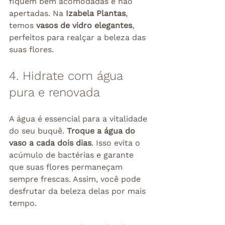
fiquem bem acomodadas e não 
apertadas. Na 
Izabela Plantas
, 
temos 
vasos de vidro elegantes
, 
perfeitos para realçar a beleza das 
suas flores.
4. Hidrate com água 
pura e renovada
A água é essencial para a vitalidade 
do seu buquê. 
Troque a água do 
vaso a cada dois dias
. Isso evita o 
acúmulo de bactérias e garante 
que suas flores permaneçam 
sempre frescas. Assim, você pode 
desfrutar da beleza delas por mais 
tempo.