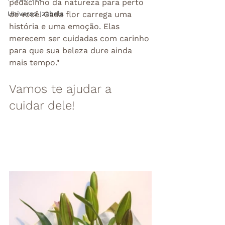
pedacinho da natureza para perto 
Universo Izabela
de você. Cada flor carrega uma 
história e uma emoção. Elas 
merecem ser cuidadas com carinho 
para que sua beleza dure ainda 
mais tempo."
Vamos te ajudar a 
cuidar dele!