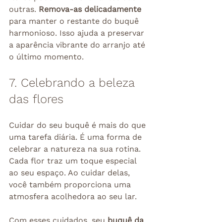
outras. 
Remova-as delicadamente
para manter o restante do buquê 
harmonioso. Isso ajuda a preservar 
a aparência vibrante do arranjo até 
o último momento.
7. Celebrando a beleza 
das flores
Cuidar do seu buquê é mais do que 
uma tarefa diária. É uma forma de 
celebrar a natureza na sua rotina. 
Cada flor traz um toque especial 
ao seu espaço. Ao cuidar delas, 
você também proporciona uma 
atmosfera acolhedora ao seu lar.
Com esses cuidados, seu 
buquê da 