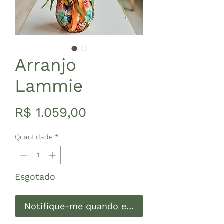
Arranjo
Lammie
Preço
R$ 1.059,00
Quantidade
*
Esgotado
Notifique-me quando estiver disponível