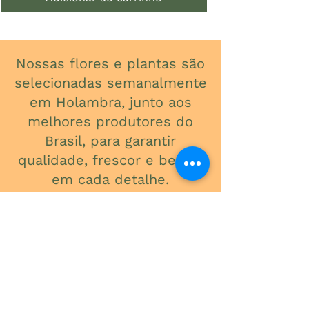
Nossas flores e plantas são
selecionadas semanalmente
em Holambra, junto aos
melhores produtores do
Brasil, para garantir
qualidade, frescor e beleza
em cada detalhe.
ONDE ESTAMOS
Av. do Contorno, 3434
Santa Efigênia