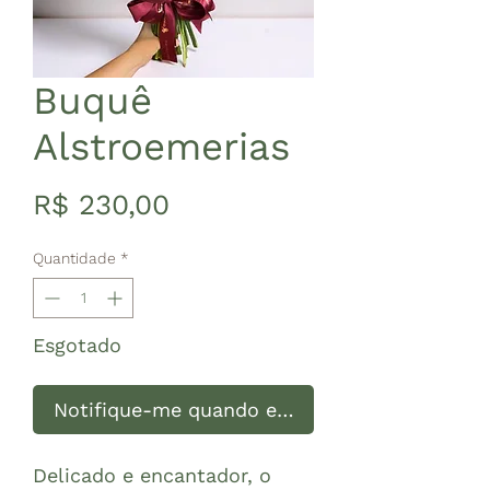
Buquê
Alstroemerias
Preço
R$ 230,00
Quantidade
*
Esgotado
Notifique-me quando estiver disponível
Delicado e encantador, o