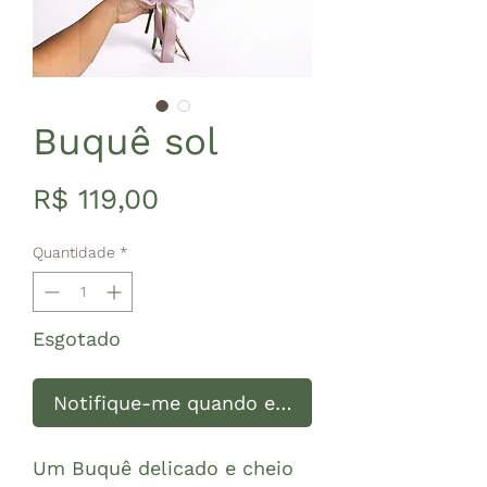
Buquê sol
Preço
R$ 119,00
Quantidade
*
Esgotado
Notifique-me quando estiver disponível
Um Buquê delicado e cheio