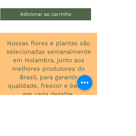
Adicionar ao carrinho
Nossas flores e plantas são
selecionadas semanalmente
em Holambra, junto aos
melhores produtores do
Brasil, para garantir
qualidade, frescor e beleza
em cada detalhe.
ONDE ESTAMOS