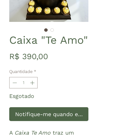
Caixa "Te Amo"
Preço
R$ 390,00
Quantidade
*
Esgotado
Notifique-me quando estiver disponível
A
Caixa Te Amo
traz um