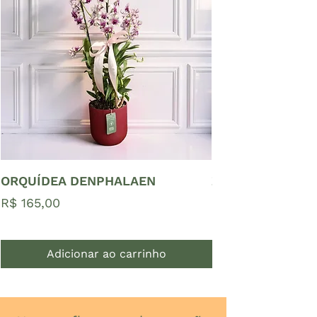
ORQUÍDEA DENPHALAEN
ZAMIOCULCAS P
Preço
Preço
R$ 165,00
R$ 65,00
Adicionar ao carrinho