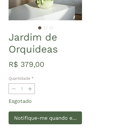
Jardim de
Orquideas
Preço
R$ 379,00
Quantidade
*
Esgotado
Notifique-me quando estiver disponível