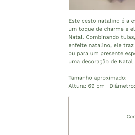
Este cesto natalino é a e
um toque de charme e el
Natal. Combinando tuias,
enfeite natalino, ele traz
ou para um presente espe
uma decoração de Natal s
Tamanho aproximado:
Altura: 69 cm | Diâmetro
Com