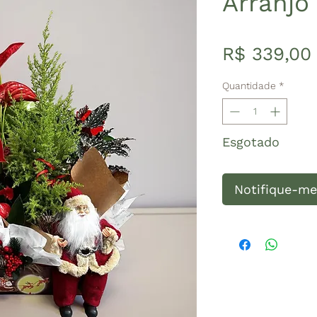
Arranjo
R$ 339,00
Quantidade
*
Esgotado
Notifique-me