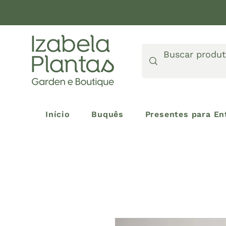
Início
Buquês
Presentes para En