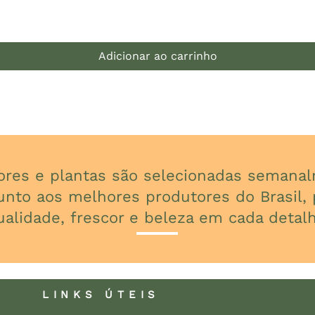
Visualização rápida
Adicionar ao carrinho
lores e plantas são selecionadas seman
unto aos melhores produtores do Brasil, p
ualidade, frescor e beleza em cada detalh
LINKS ÚTEIS