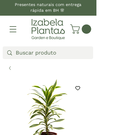
Presentes naturais com entrega
rápida em BH 🌸