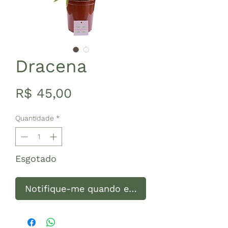
Dracena
Preço
R$ 45,00
Quantidade
*
Esgotado
Notifique-me quando estiver disponível