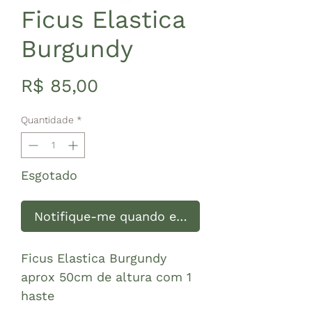
Ficus Elastica
Burgundy
Preço
R$ 85,00
Quantidade
*
Esgotado
Notifique-me quando estiver disponível
Ficus Elastica Burgundy
aprox 50cm de altura com 1
haste