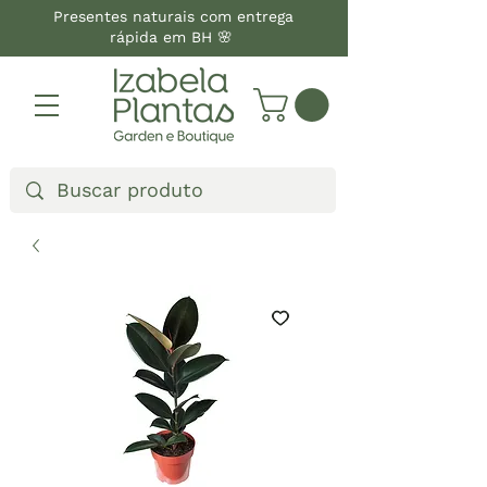
Presentes naturais com entrega
rápida em BH 🌸