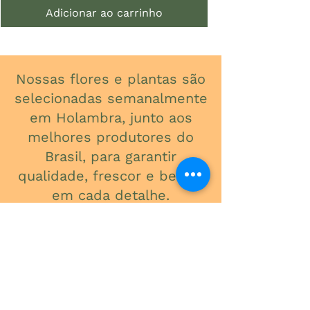
Adicionar ao carrinho
Nossas flores e plantas são
selecionadas semanalmente
em Holambra, junto aos
melhores produtores do
Brasil, para garantir
qualidade, frescor e beleza
em cada detalhe.
ONDE ESTAMOS
Av. do Contorno, 3434