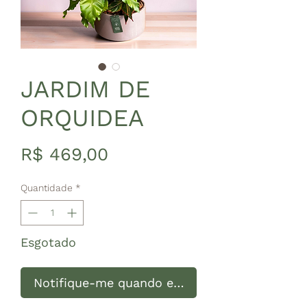
JARDIM DE
ORQUIDEA
Preço
R$ 469,00
Quantidade
*
Esgotado
Notifique-me quando estiver disponível