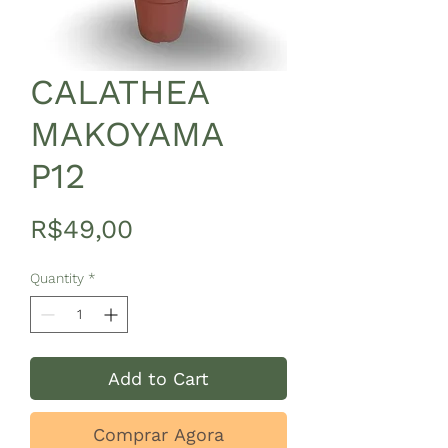
CALATHEA
MAKOYAMA
P12
Price
R$49,00
Quantity
*
Add to Cart
Comprar Agora