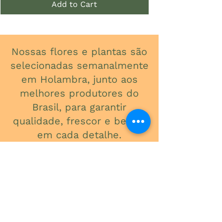
Add to Cart
Nossas flores e plantas são
selecionadas semanalmente
em Holambra, junto aos
melhores produtores do
Brasil, para garantir
qualidade, frescor e beleza
em cada detalhe.
ONDE ESTAMOS
Av. do Contorno, 3434
Santa Efigênia