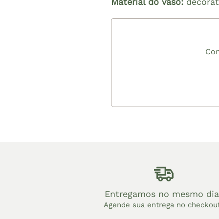
Material do vaso:
decorat
Com
Entregamos no mesmo dia
Agende sua entrega no checkou