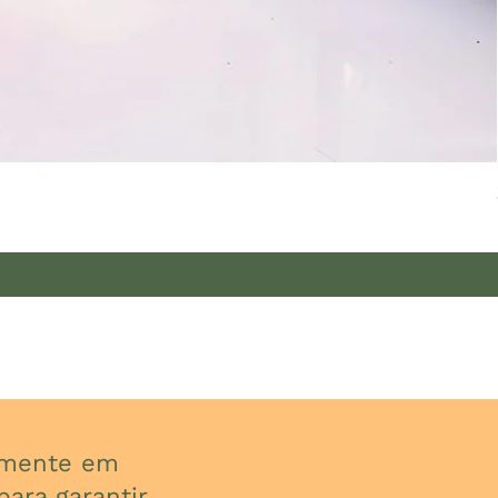
almente em
ara garantir