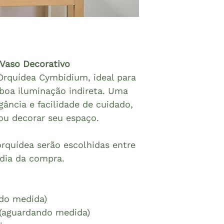
Vaso Decorativo
Orquídea Cymbidium, ideal para
boa iluminação indireta. Uma
ância e facilidade de cuidado,
 ou decorar seu espaço.
rquídea serão escolhidas entre
 dia da compra.
ndo medida)
(aguardando medida)