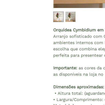
Orquídea Cymbidium em 
Arranjo sofisticado com 
ambientes internos com 
escolha que combina eleg
perfeita para presentear
Importante:
as cores da o
as disponíveis na loja no
Dimensões aproximadas:
• Altura total: (aguarda
• Largura/Comprimento: 