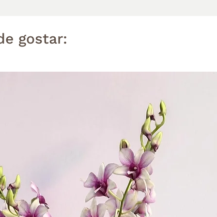
e gostar: