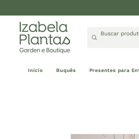
Início
Buquês
Presentes para En