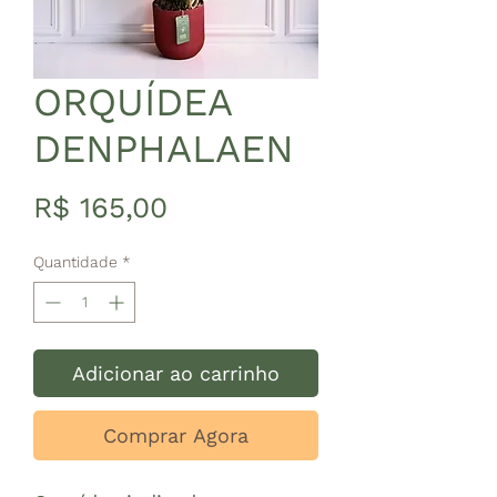
ORQUÍDEA
DENPHALAEN
Preço
R$ 165,00
Quantidade
*
Adicionar ao carrinho
Comprar Agora