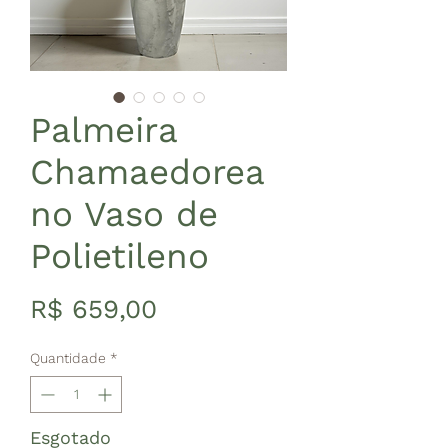
Palmeira
Chamaedorea
no Vaso de
Polietileno
Preço
R$ 659,00
Quantidade
*
Esgotado