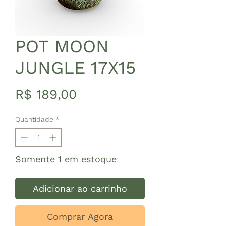
POT MOON
JUNGLE 17X15
Preço
R$ 189,00
Quantidade
*
Somente 1 em estoque
Adicionar ao carrinho
Comprar Agora