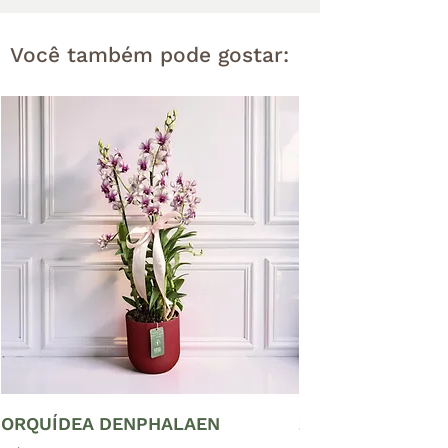
Você também pode gostar:
ORQUÍDEA DENPHALAEN
ZAMIOCULCAS P