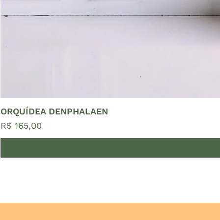
ORQUÍDEA DENPHALAEN
Preço
R$ 165,00