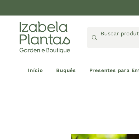
Início
Buquês
Presentes para En