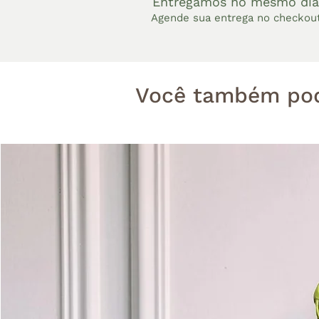
Entregamos no mesmo dia
Agende sua entrega no checkou
Você também pod