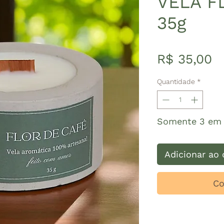
VELA F
35g
P
R$ 35,00
Quantidade
*
Somente 3 em 
Adicionar ao 
Co