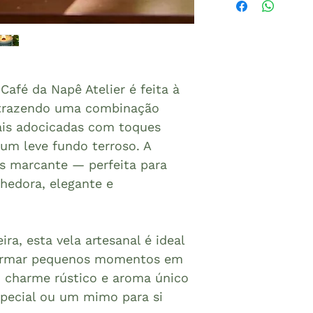
Café da Napê Atelier é feita à
trazendo uma combinação
ais adocicadas com toques
 um leve fundo terroso. A
as marcante — perfeita para
hedora, elegante e
a, esta vela artesanal é ideal
formar pequenos momentos em
u charme rústico e aroma único
pecial ou um mimo para si