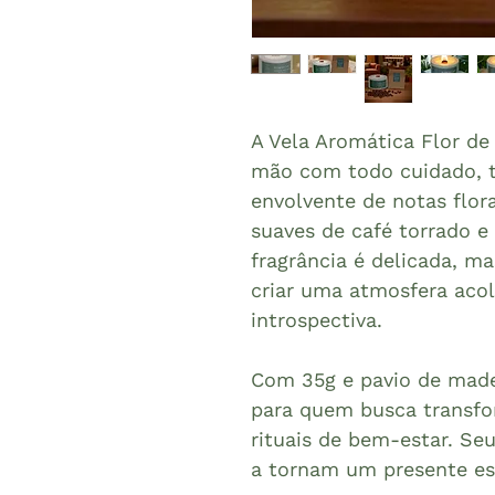
A Vela Aromática Flor de 
mão com todo cuidado, 
envolvente de notas flor
suaves de café torrado e
fragrância é delicada, m
criar uma atmosfera acol
introspectiva.
Com 35g e pavio de madeir
para quem busca trans
rituais de bem-estar. Se
a tornam um presente es