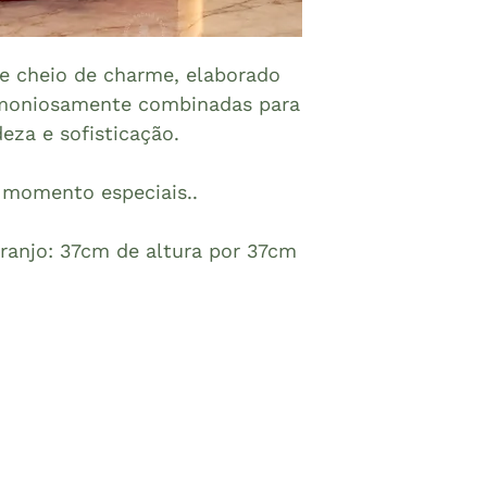
 e cheio de charme, elaborado
rmoniosamente combinadas para
deza e sofisticação.
 momento especiais..
ranjo: 37cm de altura por 37cm