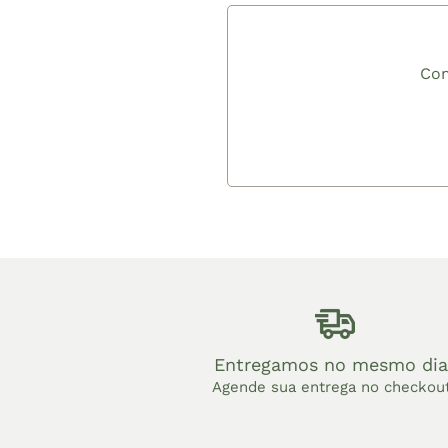
Com
Entregamos no mesmo dia
Agende sua entrega no checkou