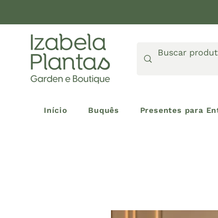
Início
Buquês
Presentes para En