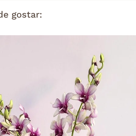
e gostar: