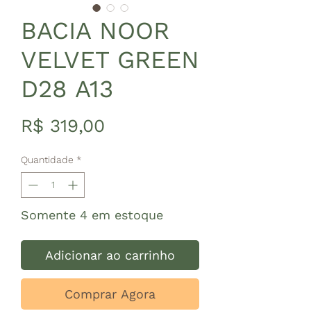
BACIA NOOR
VELVET GREEN
D28 A13
Preço
R$ 319,00
Quantidade
*
Somente 4 em estoque
Adicionar ao carrinho
Comprar Agora