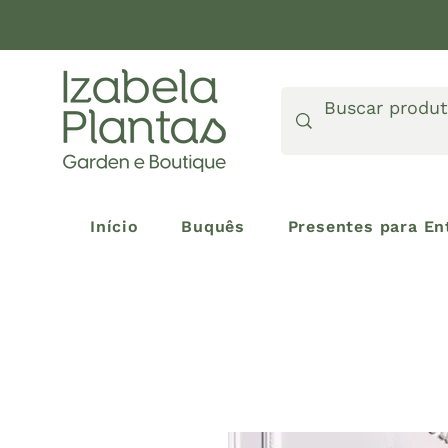
Início
Buquês
Presentes para En