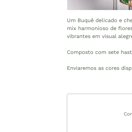
Um Buquê delicado e ch
mix harmonioso de flores
vibrantes em visual ale
Composto com sete haste
Enviaremos as cores disp
Com