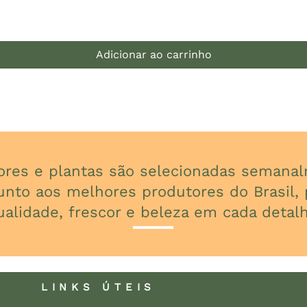
Visualização rápida
Adicionar ao carrinho
lores e plantas são selecionadas seman
unto aos melhores produtores do Brasil, p
ualidade, frescor e beleza em cada detalh
LINKS ÚTEIS