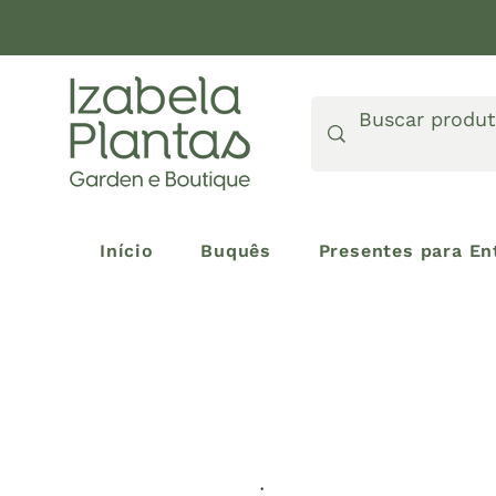
Início
Buquês
Presentes para En