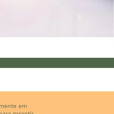
almente em
ara garantir