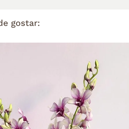
e gostar: