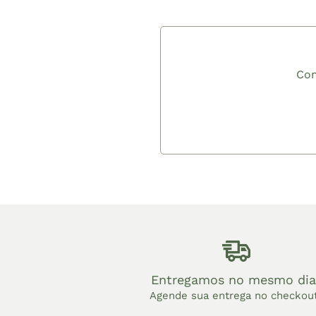
Com
Entregamos no mesmo dia
Agende sua entrega no checkou