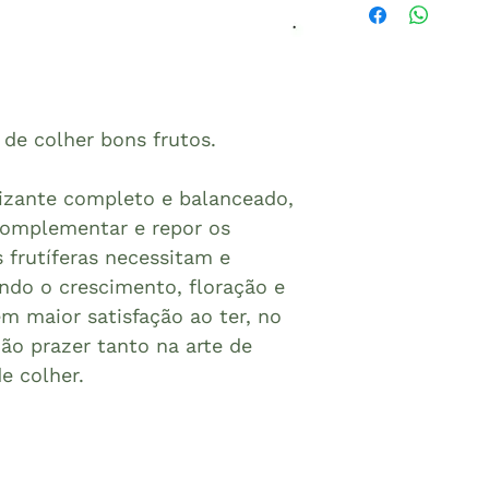
 de colher bons frutos.
lizante completo e balanceado,
 complementar e repor os
 frutíferas necessitam e
endo o crescimento, floração e
em maior satisfação ao ter, no
ão prazer tanto na arte de
e colher.