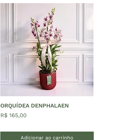
ORQUÍDEA DENPHALAEN
ZAMIOCULCAS P
Preço
Preço
R$ 165,00
R$ 65,00
Adicionar ao carrinho