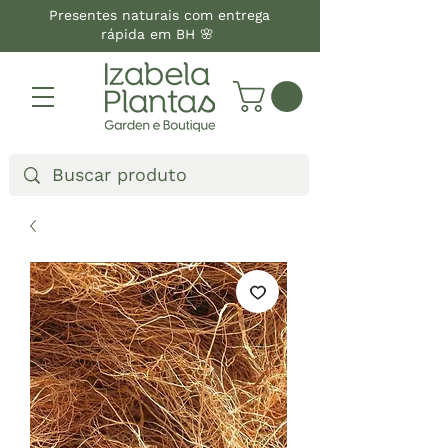
Presentes naturais com entrega
rápida em BH 🌸