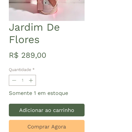
Jardim De
Flores
Preço
R$ 289,00
Quantidade
*
Somente 1 em estoque
Adicionar ao carrinho
Comprar Agora