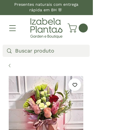
Presentes naturais com entrega
rápida em BH 🌸