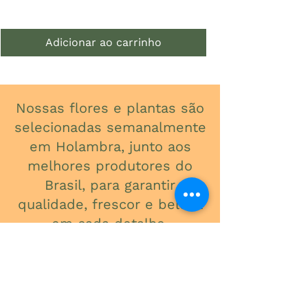
Adicionar ao carrinho
Nossas flores e plantas são
selecionadas semanalmente
em Holambra, junto aos
melhores produtores do
Brasil, para garantir
qualidade, frescor e beleza
em cada detalhe.