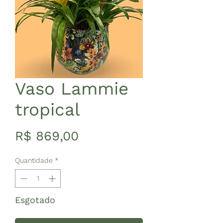
Vaso Lammie
tropical
Preço
R$ 869,00
Quantidade
*
Esgotado