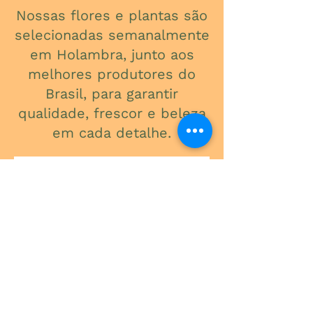
Nossas flores e plantas são
selecionadas semanalmente
em Holambra, junto aos
melhores produtores do
Brasil, para garantir
qualidade, frescor e beleza
em cada detalhe.
ONDE ESTAMOS
Av. do Contorno, 3434
Santa Efigênia
Telefone
(31) 3241-2015
Segunda a Sexta: 09:00 - 18:00