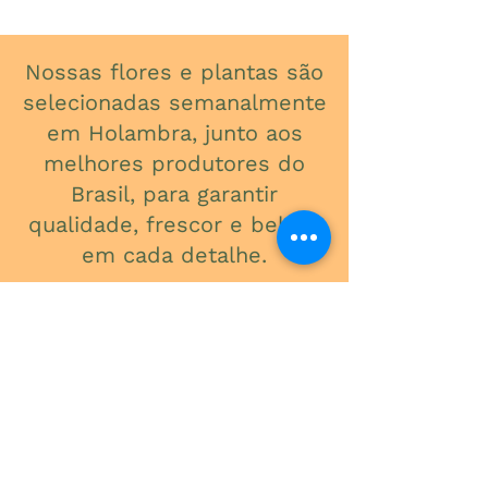
Nossas flores e plantas são
selecionadas semanalmente
em Holambra, junto aos
melhores produtores do
Brasil, para garantir
qualidade, frescor e beleza
em cada detalhe.
ONDE ESTAMOS
Av. do Contorno, 3434
Santa Efigênia
Telefone