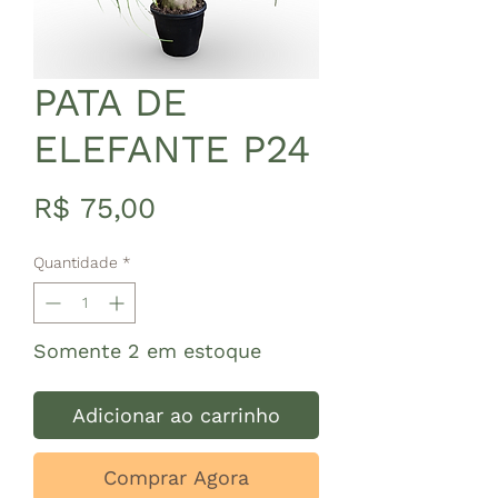
PATA DE
ELEFANTE P24
Preço
R$ 75,00
Quantidade
*
Somente 2 em estoque
Adicionar ao carrinho
Comprar Agora