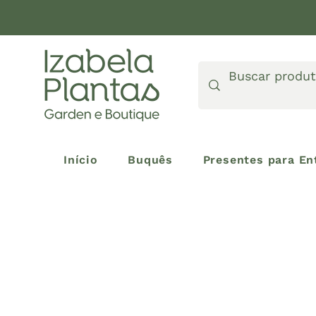
Início
Buquês
Presentes para En