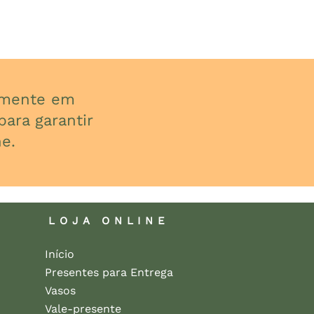
almente em
ara garantir
e.
LOJA ONLINE
Início
Presentes para Entrega
Vasos
Vale-presente