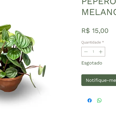
PEPERO
MELANC
Pr
R$ 15,00
Quantidade
*
Esgotado
Notifique-me