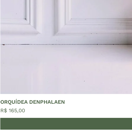
ORQUÍDEA DENPHALAEN
Preço
R$ 165,00