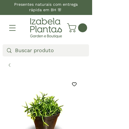
Presentes naturais com entrega
rápida em BH 🌸