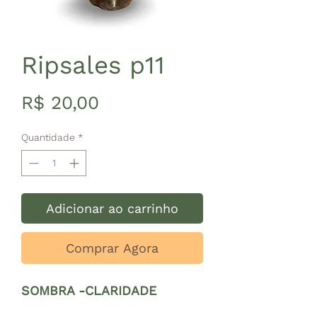
Ripsales p11
Preço
R$ 20,00
Quantidade
*
Adicionar ao carrinho
Comprar Agora
SOMBRA -CLARIDADE