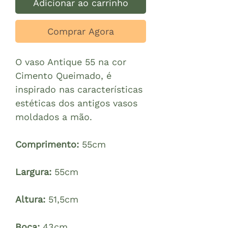
Adicionar ao carrinho
Comprar Agora
O vaso Antique 55 na cor
Cimento Queimado, é
inspirado nas características
estéticas dos antigos vasos
moldados a mão.
Comprimento:
55cm
Largura:
55cm
Altura:
51,5cm
Boca:
43cm