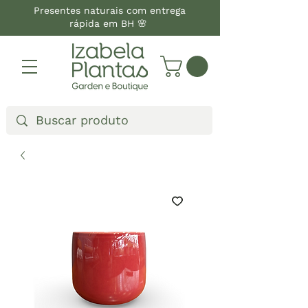
Presentes naturais com entrega
rápida em BH 🌸