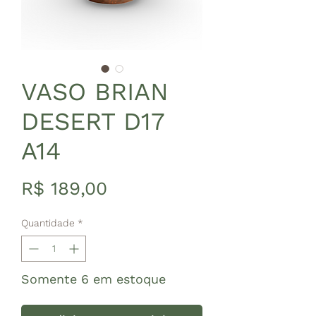
VASO BRIAN
DESERT D17
A14
Preço
R$ 189,00
Quantidade
*
Somente 6 em estoque