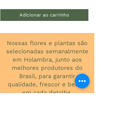
Adicionar ao carrinho
Nossas flores e plantas são
selecionadas semanalmente
em Holambra, junto aos
melhores produtores do
Brasil, para garantir
qualidade, frescor e beleza
em cada detalhe.
ONDE ESTAMOS