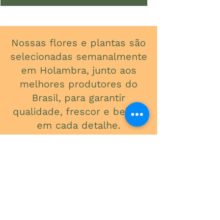
Nossas flores e plantas são
selecionadas semanalmente
em Holambra, junto aos
melhores produtores do
Brasil, para garantir
qualidade, frescor e beleza
em cada detalhe.
ONDE ESTAMOS
Av. do Contorno, 3434
Santa Efigênia