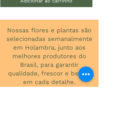
Adicionar ao carrinho
Nossas flores e plantas são
selecionadas semanalmente
em Holambra, junto aos
melhores produtores do
Brasil, para garantir
qualidade, frescor e beleza
em cada detalhe.
ONDE ESTAMOS
Av. do Contorno, 3434
Santa Efigênia