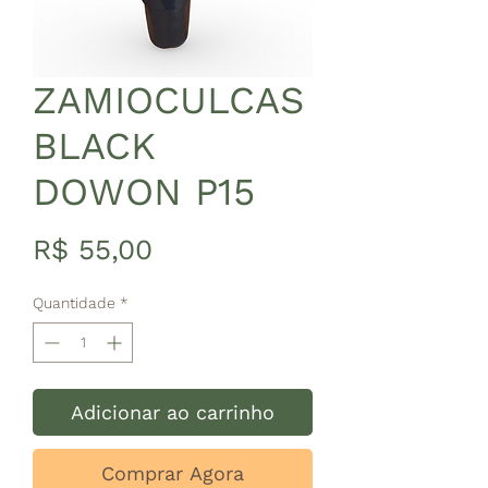
ZAMIOCULCAS
BLACK
DOWON P15
Preço
R$ 55,00
Quantidade
*
Adicionar ao carrinho
Comprar Agora