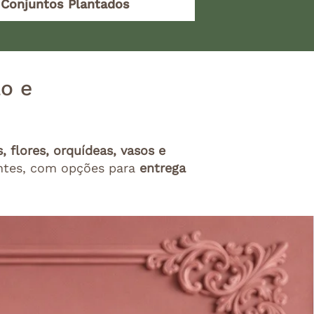
 Conjuntos Plantados
ão e
, flores, orquídeas, vasos e
antes, com opções para
entrega