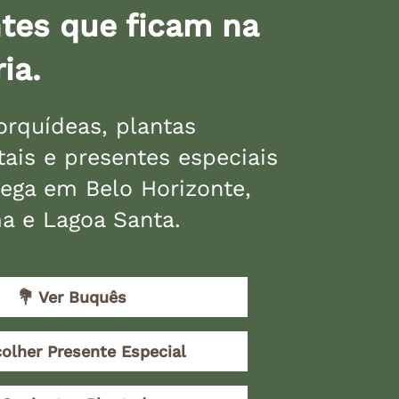
tes que ficam na
ia.
orquídeas, plantas
ais e presentes especiais
ega em Belo Horizonte,
a e Lagoa Santa.
💐 Ver Buquês
colher Presente Especial