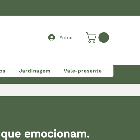
Entrar
os
Jardinagem
Vale-presente
 que emocionam.