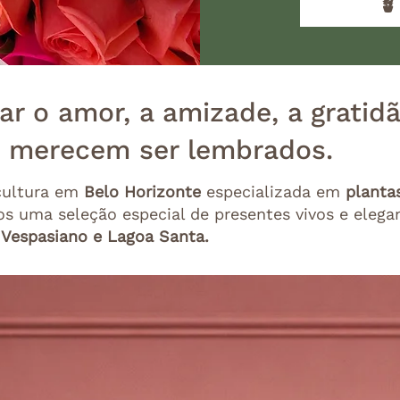
🪴
ar o amor, a amizade, a gratid
 merecem ser lembrados.
cultura em
Belo Horizonte
especializada em
plantas
os uma seleção especial de presentes vivos e eleg
 Vespasiano e Lagoa Santa.