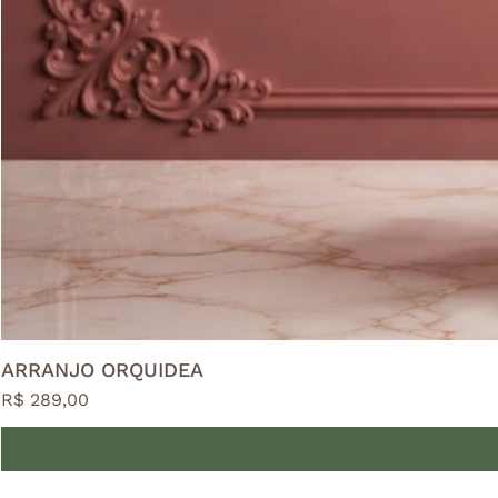
ARRANJO ORQUIDEA
Preço
R$ 289,00