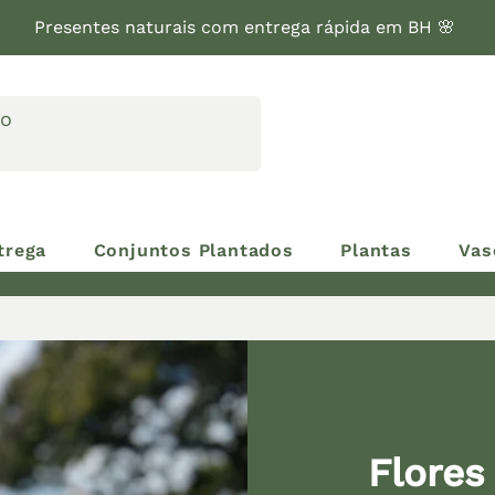
Presentes naturais com entrega rápida em BH 🌸
trega
Conjuntos Plantados
Plantas
Vas
Flores